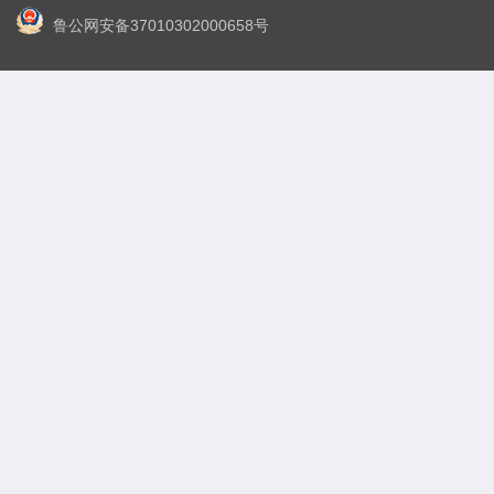
鲁公网安备37010302000658号