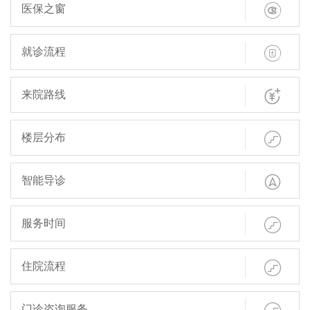

医保之窗

就诊流程

来院路线

楼层分布

智能导诊

服务时间

住院流程
门诊咨询服务