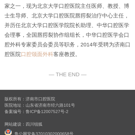
家之一，现为北京大学口腔医院主任医师、教授、博
士生导师、北京大学口腔医院唇腭裂治疗中心主任，
并历任北京大学口腔医学院院长助理、中华口腔医学
会理事，全国唇腭裂协作组组长，中华口腔医学会口
腔外科专家委员会委员等职务，2014年受聘为济南口
腔医院
口腔颌面外科
客座教授。
版权所有：济南市口腔医院
医院地址：山东省济南市经六路101号
备案编号：
鲁ICP备12007527号-2
网站建设
：
四川锐狐
鲁公网安备37010302000658号