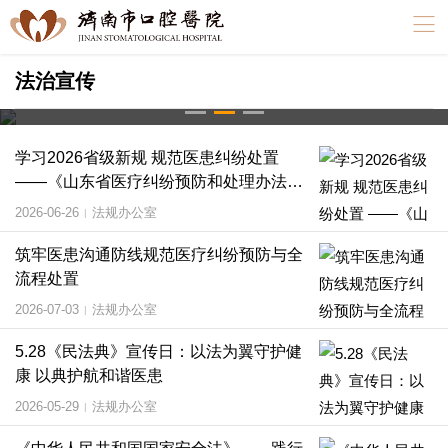
筑牢医患沟通防线规范医疗纠纷预防与全流程处置
法治宣传
2026-07-03
法规办公室
|
学习2026省级新规 规范医患纠纷处置
——《山东省医疗纠纷预防和处理办法》
普法宣传
2026-06-26
法规办公室
|
筑牢医患沟通防线规范医疗纠纷预防与全
流程处置
2026-07-03
法规办公室
|
5.28《民法典》宣传日：以法为翼守护健
康 以典护航和谐医患
2026-05-29
法规办公室
|