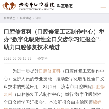
科室动态
科室动态

科室动态

详细
口腔修复科（口腔修复工艺制作中心）举
办“数字化吸附性全口义齿学习汇报会”-
助力口腔修复技术精进
2025-08-05 18:33
修复科
为进一步提升
口腔修复科
（口腔修复工艺制作中
心）医护人员的专业技能，推动数字化吸附性全口义
齿技术的规范应用，
8
月
1
日，济南市口腔医院
口腔修
复科
（口腔修复工艺制作中心）举行
“
数字化吸附性
全口义齿学习汇报会
”
。本次汇报会由主治医师
穆婷