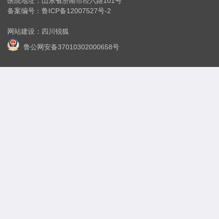
医院地址：山东省济南市经六路101号
备案编号：
鲁ICP备12007527号-2
网站建设
：
四川锐狐
鲁公网安备37010302000658号